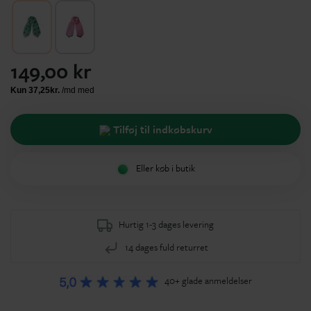
149,00 kr
Tilføj til indkøbskurv
Eller køb i butik
Hurtig 1-3 dages levering
14 dages fuld returret
40+ glade anmeldelser