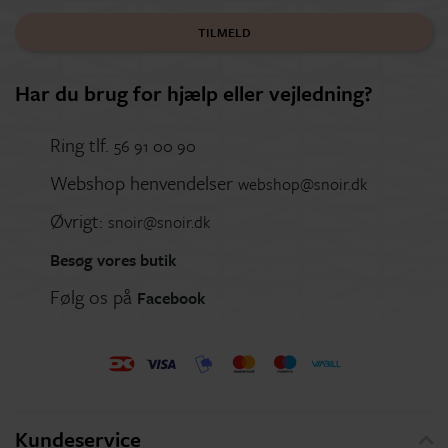
TILMELD
Har du brug for hjælp eller vejledning?
Ring tlf.
56 91 00 90
Webshop henvendelser
webshop@snoir.dk
Øvrigt:
snoir@snoir.dk
Besøg vores butik
Følg os på
Facebook
Kundeservice