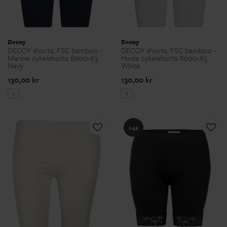
Decoy
Decoy
DECOY shorts, FSC bamboo -
DECOY shorts, FSC bamboo -
Marine cykelshorts 8600-63
Hvide cykelshorts 8600-63
Navy
White
130,00 kr
130,00 kr
L
S
+42