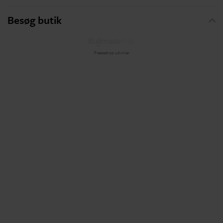
Besøg butik
Prestashop udvikler