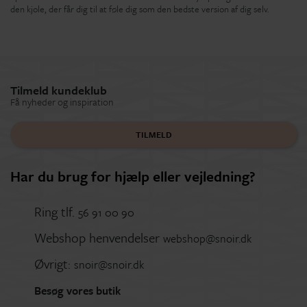
den kjole, der får dig til at føle dig som den bedste version af dig selv.
Tilmeld kundeklub
Få nyheder og inspiration
TILMELD
Har du brug for hjælp eller vejledning?
Ring tlf.
56 91 00 90
Webshop henvendelser
webshop@snoir.dk
Øvrigt:
snoir@snoir.dk
Besøg vores butik