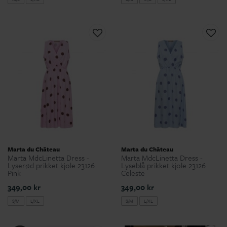
Marta du Château
Marta du Château
Marta MdcLinetta Dress -
Marta MdcLinetta Dress -
Lyserød prikket kjole 23126
Lyseblå prikket kjole 23126
Pink
Celeste
349,00 kr
349,00 kr
S/M
L/XL
S/M
L/XL