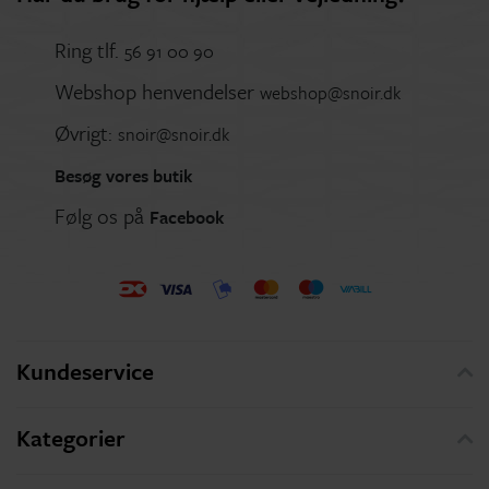
Ring tlf.
56 91 00 90
Webshop henvendelser
webshop@snoir.dk
Øvrigt:
snoir@snoir.dk
Besøg vores butik
Følg os på
Facebook
Kundeservice
Kategorier