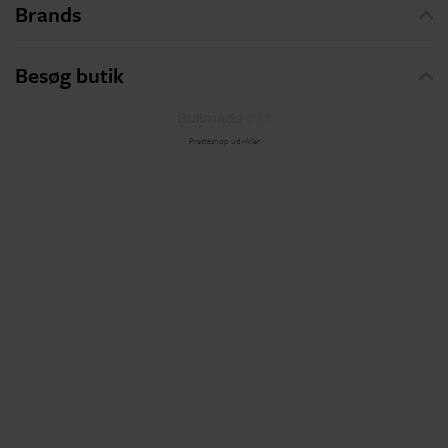
Brands
Besøg butik
Prestashop udvikler