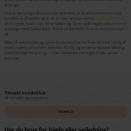
du bruger.
Hvis du har spørgsmål til plus size nederdele, er du altid velkommen til at
kontakte os på telefon 56 91 00 90 eller send en mail til
webshop@snoir.dk
,
så vil vi gøre, hvad vi kan, for at hjælpe dig. Du er også meget velkommen til
at besøge vores fysiske butik i Rønne på Bornholm, hvor du kan prøve tøjet
på.
Både på webshoppen og i vores fysiske butik kan du finde et bredt udvalg af
smart modetøj til kvinder i størrelse XS-XXL og en lækker plussize-afdeling
med størrelser fra 42 til 54 – vi har med andre ord noget til alle, uanset
størrelse.
Tilmeld kundeklub
Få nyheder og inspiration
TILMELD
Har du brug for hjælp eller vejledning?