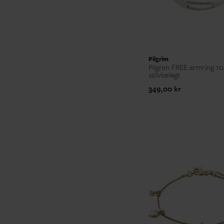
Pilgrim
Pilgrim FREE armring 1
sølvbelagt
349,00 kr