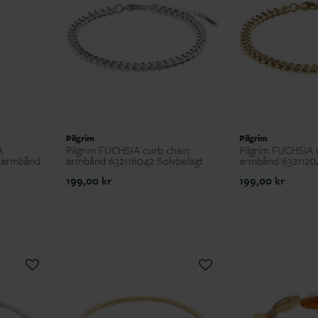
Pilgrim
Pilgrim
A
Pilgrim FUCHSIA curb chain
Pilgrim FUCHSIA 
 armbånd
armbånd 632116042 Sølvbelagt
armbånd 63211204
199,00 kr
199,00 kr