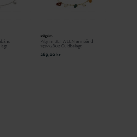
Pilgrim
mbånd
Pilgrim BETWEEN armbånd
lagt
132532802 Guldbelagt
269,00 kr