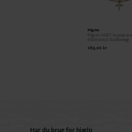
Pilgrim
Pilgrim ANET krystal a
602012002 Guldbelagt
269,00 kr
Har du brug for hjælp