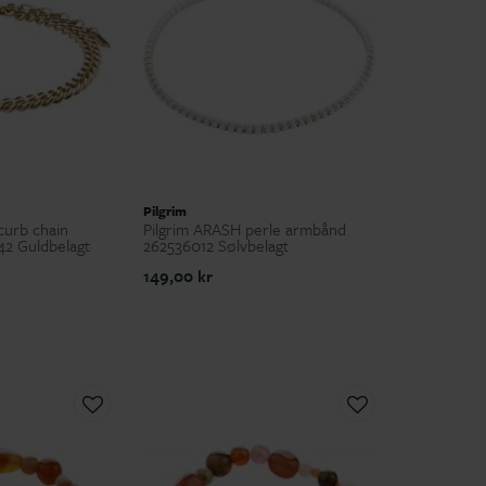
Pilgrim
curb chain
Pilgrim ARASH perle armbånd
2 Guldbelagt
262536012 Sølvbelagt
149,00 kr