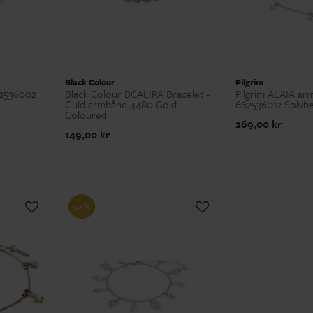
Black Colour
Pilgrim
02536002
Black Colour BCALIRA Bracelet -
Pilgrim ALAIA ar
Guld armbånd 4480 Gold
662536012 Sølvbe
Coloured
269,00 kr
149,00 kr
50 %