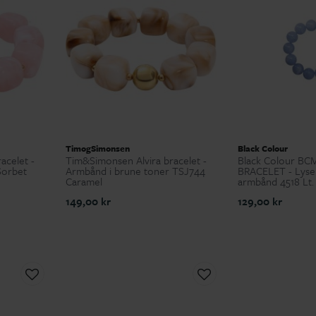
TimogSimonsen
Black Colour
acelet -
Tim&Simonsen Alvira bracelet -
Black Colour BC
Sorbet
Armbånd i brune toner TSJ744
BRACELET - Lyseb
Caramel
armbånd 4518 Lt.
149,00 kr
129,00 kr