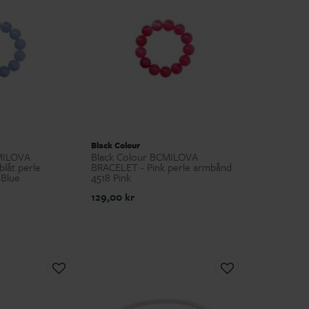
Black Colour
MILOVA
Black Colour BCMILOVA
låt perle
BRACELET - Pink perle armbånd
 Blue
4518 Pink
129,00 kr