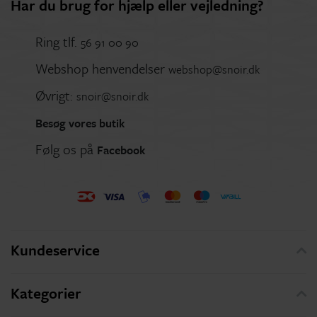
Har du brug for hjælp eller vejledning?
Ring tlf.
56 91 00 90
Webshop henvendelser
webshop@snoir.dk
Øvrigt:
snoir@snoir.dk
Besøg vores butik
Følg os på
Facebook
Kundeservice
Kategorier