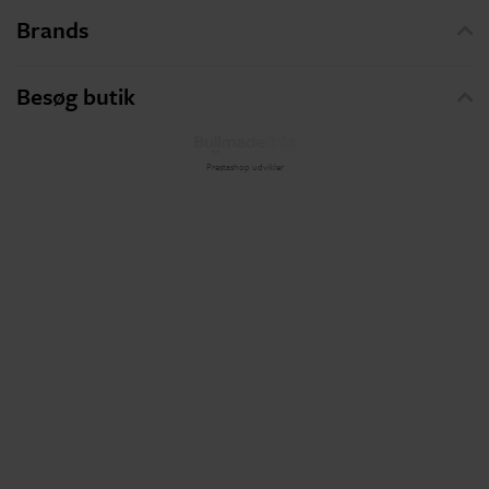
Brands
Besøg butik
Prestashop udvikler