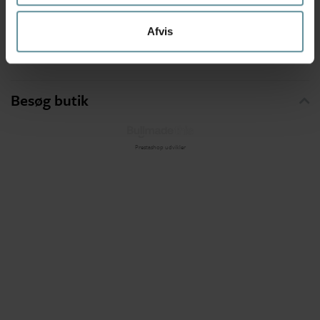
Kategorier
Afvis
Brands
Besøg butik
Prestashop udvikler