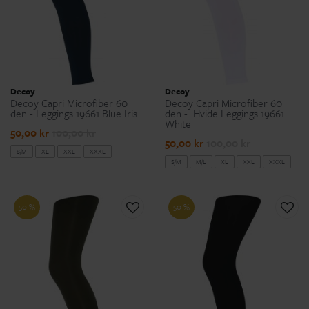
Decoy
Decoy
Decoy Capri Microfiber 60
Decoy Capri Microfiber 60
den - Leggings 19661 Blue Iris
den - Hvide Leggings 19661
White
50,00 kr
100,00 kr
50,00 kr
100,00 kr
S/M
XL
XXL
XXXL
S/M
M/L
XL
XXL
XXXL
50 %
50 %