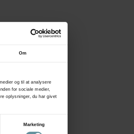
Om
 medier og til at analysere
nden for sociale medier,
e oplysninger, du har givet
Marketing