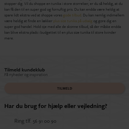
stopper dig. Vil du shoppe en tunika i store størrelser, er du så heldig, at du
kan få den til en super god og fornuftig pris. Du kan endda være heldig at
spare lidt ekstra ved at shoppe vores
gode tilbud
. Du kan nemlig indimellem
være heldig at finde en lækker
plus size tunika på udsalg
og gøre dig en
super god handel. Hold øje med alle de skønne tilbud, så der måske endda
kan blive ekstra plads i budgettet til en plus size tunika til store kvinder
mere.
Tilmeld kundeklub
Få nyheder og inspiration
TILMELD
Har du brug for hjælp eller vejledning?
Ring tlf.
56 91 00 90