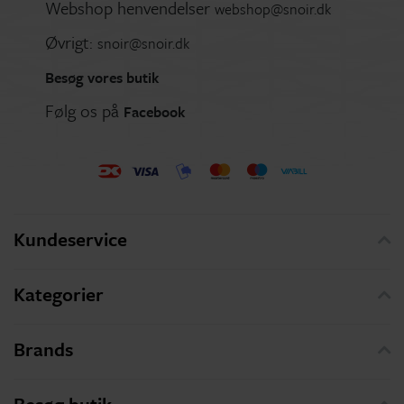
Webshop henvendelser
webshop@snoir.dk
Øvrigt:
snoir@snoir.dk
Besøg vores butik
Følg os på
Facebook
Kundeservice
Kategorier
Brands
Besøg butik