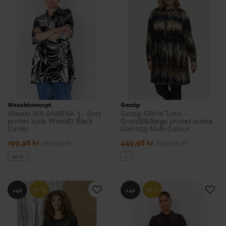
Wasabiconcept
Gozzip
Wasabi WA-SAMENA 3 - Sort
Gozzip GBirla Tunic -
printet kjole W10687 Black
Grøn/Blå/Beige printet tunika
Combi
G261039 Multi Colour
199,98 kr
399,95 kr
449,98 kr
899,95 kr
46-48
L
70 %
50 %
+42
+42