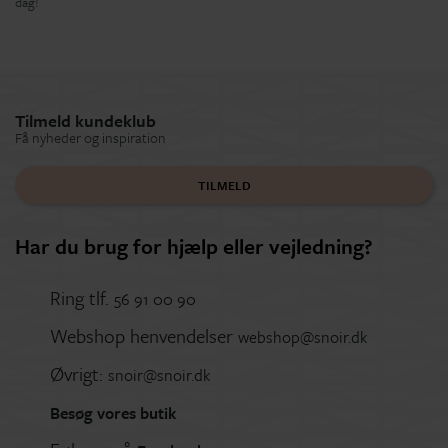
dag!
Tilmeld kundeklub
Få nyheder og inspiration
TILMELD
Har du brug for hjælp eller vejledning?
Ring tlf.
56 91 00 90
Webshop henvendelser
webshop@snoir.dk
Øvrigt:
snoir@snoir.dk
Besøg vores butik