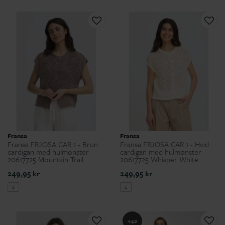
Fransa
Fransa
Fransa FRJOSA CAR 1 - Brun
Fransa FRJOSA CAR 1 - Hvid
cardigan med hulmønster
cardigan med hulmønster
20617725 Mountain Trail
20617725 Whisper White
249,95 kr
249,95 kr
S
L
+42