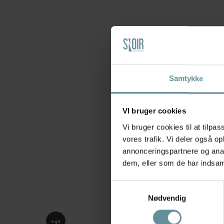
Samtykke
VI bruger cookies
Vi bruger cookies til at tilpas
vores trafik. Vi deler også 
annonceringspartnere og anal
dem, eller som de har indsaml
Samtykkevalg
Nødvendig
+42
+42