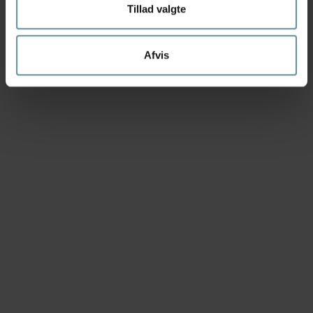
Tillad valgte
Afvis