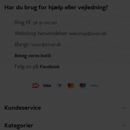
Har du brug for hjælp eller vejledning?
Ring tlf.
56 91 00 90
Webshop henvendelser
webshop@snoir.dk
Øvrigt:
snoir@snoir.dk
Besøg vores butik
Følg os på
Facebook
Kundeservice
Kategorier