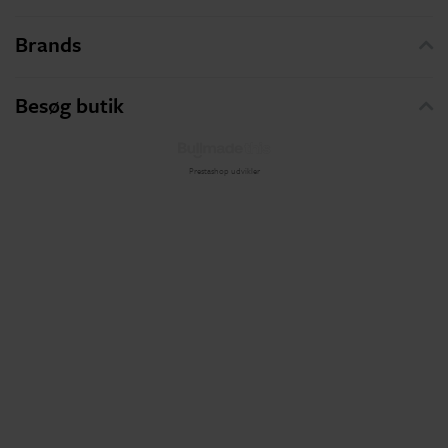
Brands
Besøg butik
Prestashop udvikler