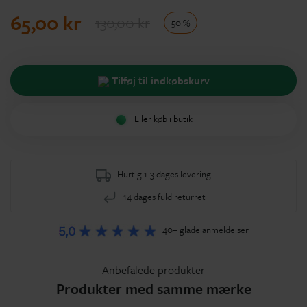
65,00 kr
130,00 kr
50 %
Tilføj til indkøbskurv
Eller køb i butik
Hurtig 1-3 dages levering
14 dages fuld returret
40+ glade anmeldelser
Anbefalede produkter
Produkter med samme mærke