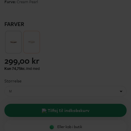
Farve:
Cream Pearl
FARVER
299,00 kr
Størrelse
M
Tilføj til indkøbskurv
Eller køb i butik