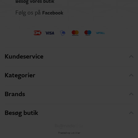
Besøg vores butik
Følg os på
Facebook
Kundeservice
Kategorier
Brands
Besøg butik
Prestashop udvikler