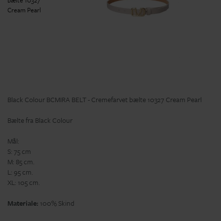
Black Colour BCMIRA BELT - Cremefarvet bælte 10327 Cream Pearl
Bælte fra Black Colour
Mål:
S: 75 cm
M: 85 cm.
L: 95 cm.
XL: 105 cm.
Materiale:
100% Skind