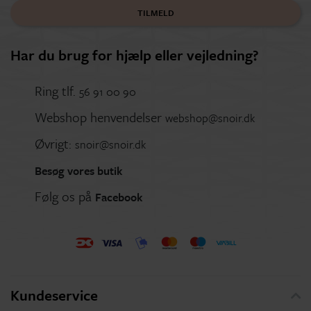
TILMELD
Har du brug for hjælp eller vejledning?
Ring tlf.
56 91 00 90
Webshop henvendelser
webshop@snoir.dk
Øvrigt:
snoir@snoir.dk
Besøg vores butik
Følg os på
Facebook
Kundeservice