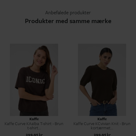
Anbefalede produkter
Produkter med samme mærke
Kaffe
Kaffe
Kaffe Curve KAalba T-shirt - Brun
Kaffe Curve KCvivian Knit - Brun
t-shirt...
kortærmet...
299,95 kr
299,95 kr