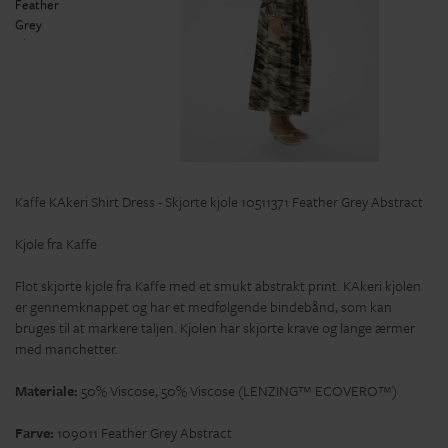
Kaffe KAkeri Shirt Dress - Skjorte kjole 10511371 Feather Grey Abstract
Kjole fra Kaffe
Flot skjorte kjole fra Kaffe med et smukt abstrakt print. KAkeri kjolen
er gennemknappet og har et medfølgende bindebånd, som kan
bruges til at markere taljen. Kjolen har skjorte krave og lange ærmer
med manchetter.
Materiale:
50% Viscose, 50% Viscose (LENZING™ ECOVERO™)
Farve:
109011 Feather Grey Abstract