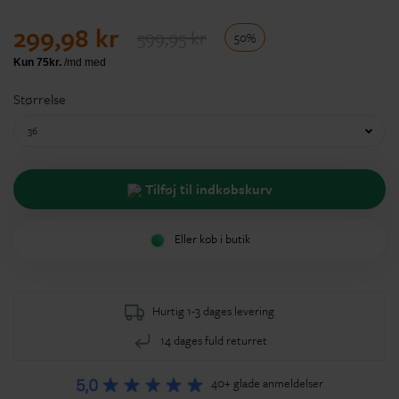
299,98 kr
599,95 kr
50%
Størrelse
36
Tilføj til indkøbskurv
Eller køb i butik
Hurtig 1-3 dages levering
14 dages fuld returret
40+ glade anmeldelser