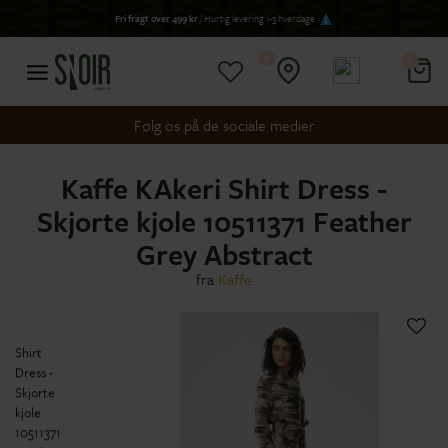
Fri fragt over 499 kr
/ Hurtig levering 1-3 hverdage
0
0
Følg os på de sociale medier
Kaffe KAkeri Shirt Dress -
Skjorte kjole 10511371 Feather
Grey Abstract
fra
Kaffe