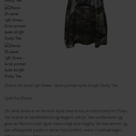
Zhenzi Zh-Janel 1381 Dress - Grøn printet kjole 201381 Dusty Tea
Kjole fra Zhenzi
Zh Janel dress er en feminin kjole med et smukt blomsterprint foran,
der skaber et iøjnefaldende og elegant udtryk. Den ensfarvede ryg
giver en flot kontrast og et mere roligt look bagfra. De løse ærmer og
den afslappede pasform sikrer høj komfort, mens V-udskæringen