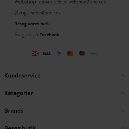
Webshop henvendelser
webshop@snoir.dk
Øvrigt:
snoir@snoir.dk
Besøg vores butik
Følg os på
Facebook
Kundeservice
Kategorier
Brands
Besøg butik