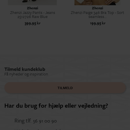
Zhenzi
Zhenzi
Zhenzi Jazzy Pants - Jeans
Zhenzi Paige 346 Bra Top - Sort
2512726 Raw Blue
seamless...
399,95 kr
199,95 kr
Tilmeld kundeklub
Få nyheder og inspiration
TILMELD
Har du brug for hjælp eller vejledning?
Ring tlf.
56 91 00 90