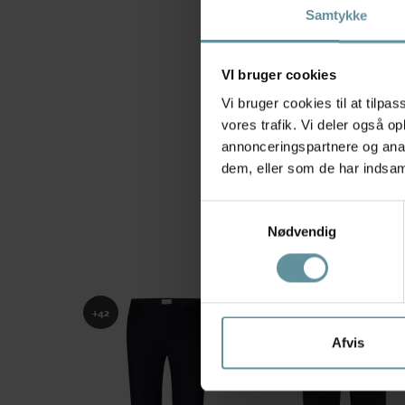
Samtykke
VI bruger cookies
Vi bruger cookies til at tilpas
vores trafik. Vi deler også 
annonceringspartnere og anal
dem, eller som de har indsaml
Samtykkevalg
Nødvendig
+42
+42
Afvis