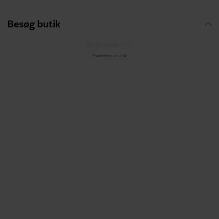
Besøg butik
Prestashop udvikler