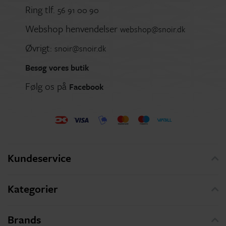
Ring tlf.
56 91 00 90
Webshop henvendelser
webshop@snoir.dk
Øvrigt:
snoir@snoir.dk
Besøg vores butik
Følg os på
Facebook
Kundeservice
Kategorier
Brands