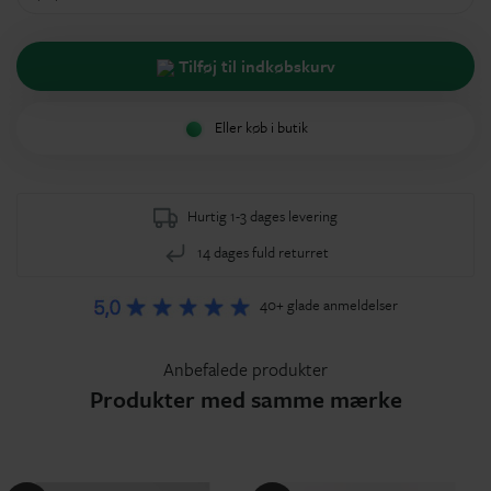
Tilføj til indkøbskurv
Eller køb i butik
Hurtig 1-3 dages levering
14 dages fuld returret
40+ glade anmeldelser
Anbefalede produkter
Produkter med samme mærke