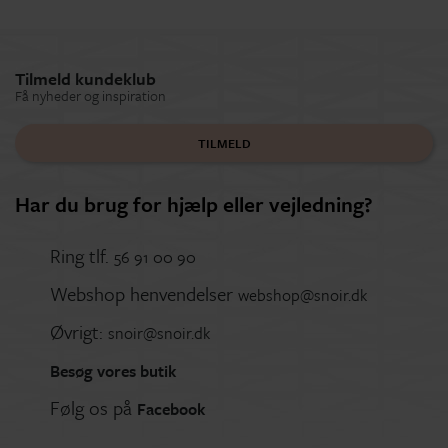
Tilmeld kundeklub
Få nyheder og inspiration
TILMELD
Har du brug for hjælp eller vejledning?
Ring tlf.
56 91 00 90
Webshop henvendelser
webshop@snoir.dk
Øvrigt:
snoir@snoir.dk
Besøg vores butik
Følg os på
Facebook