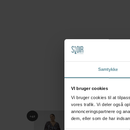
Samtykke
VI bruger cookies
Vi bruger cookies til at tilpas
vores trafik. Vi deler også 
annonceringspartnere og anal
+42
+42
dem, eller som de har indsaml