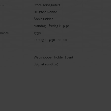
Store Torvegade 7
ans
DK-3700 Rønne
Åbningstider:
Mandag – fredag kl. 9.30 –
17.30
 brands
Lørdag kl. 9.30 – 14.00
Webshoppen holder åbent
døgnet rundt :o)