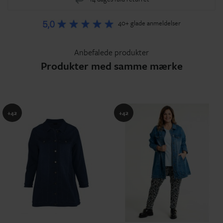
40+ glade anmeldelser
Anbefalede produkter
Produkter med samme mærke
+42
+42