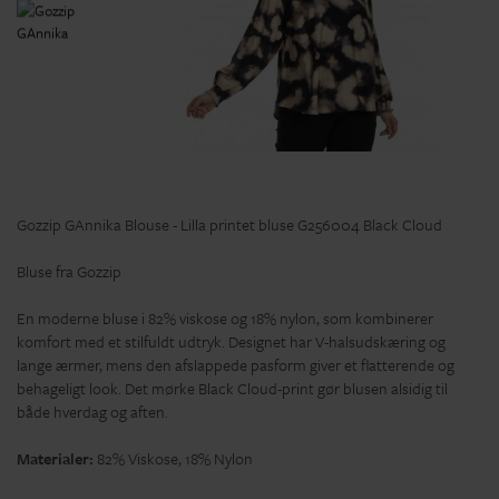
Gozzip GAnnika Blouse - Lilla printet bluse G256004 Black Cloud
Bluse fra Gozzip
En moderne bluse i 82% viskose og 18% nylon, som kombinerer
komfort med et stilfuldt udtryk. Designet har V-halsudskæring og
lange ærmer, mens den afslappede pasform giver et flatterende og
behageligt look. Det mørke Black Cloud-print gør blusen alsidig til
både hverdag og aften.
Materialer:
82% Viskose, 18% Nylon