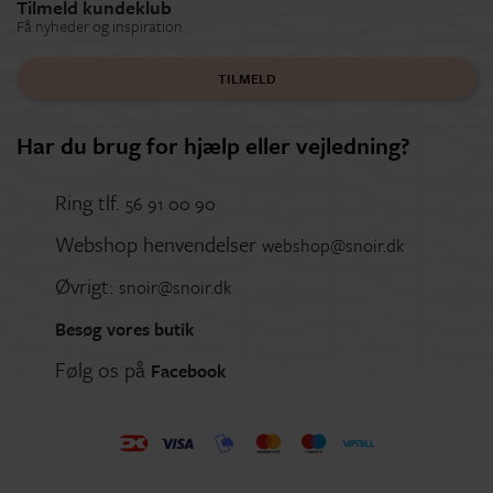
Tilmeld kundeklub
Få nyheder og inspiration
TILMELD
Har du brug for hjælp eller vejledning?
Ring tlf.
56 91 00 90
Webshop henvendelser
webshop@snoir.dk
Øvrigt:
snoir@snoir.dk
Besøg vores butik
Følg os på
Facebook