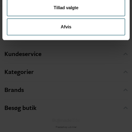
Besøg vores butik
Tillad valgte
Følg os på
Facebook
Afvis
Kundeservice
Kategorier
Brands
Besøg butik
Prestashop udvikler