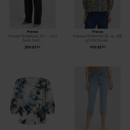
Fransa
Fransa
Fransa FRABIGAIL PA 1 - Sort
Fransa FRARIANA BL 19 - Blå
buks med...
printet bluse...
399,95 kr
299,95 kr