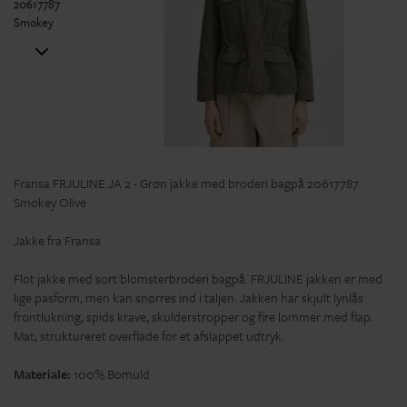
Fransa FRJULINE JA 2 - Grøn jakke med broderi bagpå 20617787
Smokey Olive
Jakke fra Fransa
Flot jakke med sort blomsterbroderi bagpå. FRJULINE jakken er med
lige pasform, men kan snørres ind i taljen. Jakken har skjult lynlås
frontlukning, spids krave, skulderstropper og fire lommer med flap.
Mat, struktureret overflade for et afslappet udtryk.
Materiale:
100% Bomuld