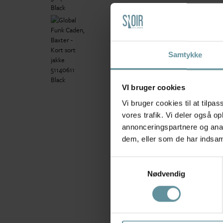
Samtykke
VI bruger cookies
Vi bruger cookies til at tilpas
vores trafik. Vi deler også 
annonceringspartnere og anal
dem, eller som de har indsaml
Samtykkevalg
Nødvendig