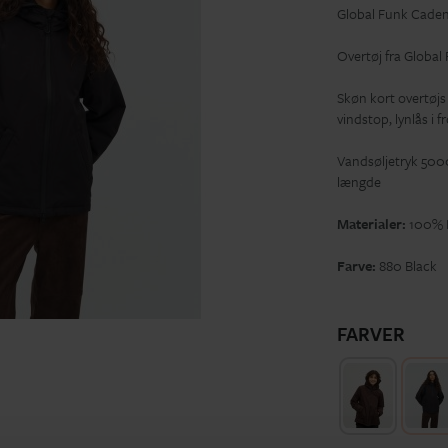
Global Funk Caden,
Overtøj fra Global
Skøn kort overtøjs
vindstop, lynlås i
Vandsøljetryk 500
længde
Materialer:
100% N
Farve:
880 Black
FARVER