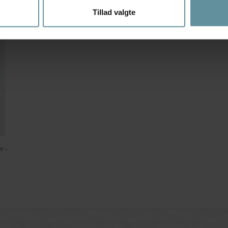
Tillad valgte
r -