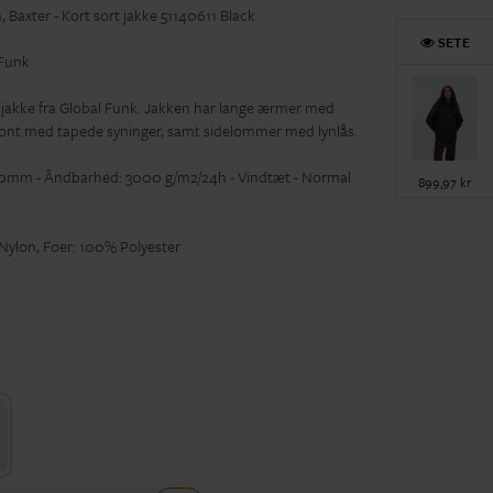
 Baxter - Kort sort jakke 51140611 Black
SETE
 Funk
 jakke fra Global Funk. Jakken har lange ærmer med
 front med tapede syninger, samt sidelommer med lynlås.
0mm - Åndbarhed: 3000 g/m2/24h - Vindtæt - Normal
899,97 kr
ylon, Foer: 100% Polyester