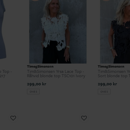
TimogSimonsen
TimogSimonsen
 Top -
Tim&Simonsen Yrsa Lace Top -
Tim&Simonsen Yr
217
Råhvid blonde top TSC101 Ivory
Sort blonde top 
299,00 kr
299,00 kr
ONE S
ONE S