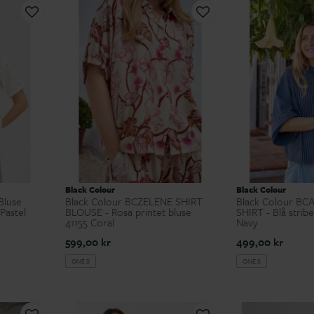
Black Colour
Black Colour
Bluse
Black Colour BCZELENE SHIRT
Black Colour BC
Pastel
BLOUSE - Rosa printet bluse
SHIRT - Blå stribe
41155 Coral
Navy
599,00 kr
499,00 kr
ONE S
ONE S