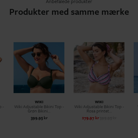
Anbefalede produkter
Produkter med samme mærke
WIKI
WIKI
p -
Wiki Adjustable Bikini Top -
Wiki Adjustable Bikini Top -
Grøn Bikini...
Rosa printet...
399,95 kr
279,97 kr
399,95 kr