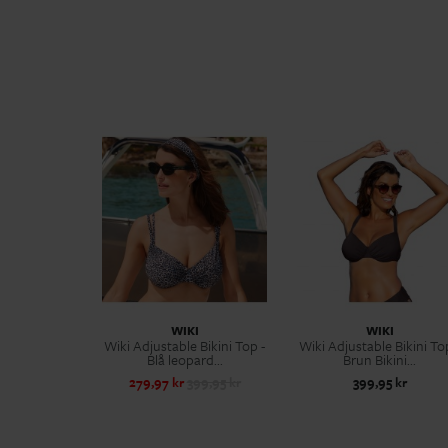
WIKI
WIKI
Wiki Adjustable Bikini Top -
Wiki Adjustable Bikini To
Blå leopard...
Brun Bikini...
279,97 kr
399,95 kr
399,95 kr