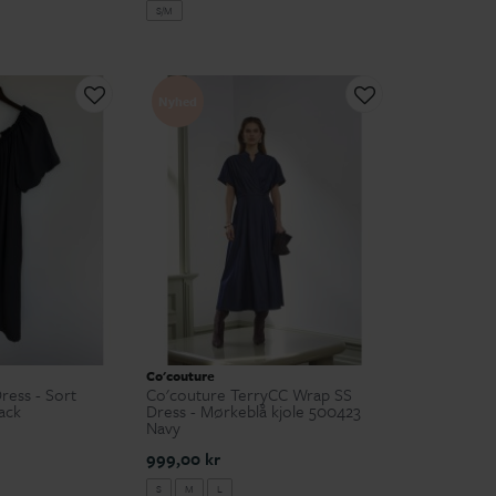
S/M
Nyhed
Co'couture
ress - Sort
Co'couture TerryCC Wrap SS
ack
Dress - Mørkeblå kjole 500423
Navy
999,00 kr
S
M
L