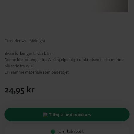
Extender w2 - Midnight
Bikini forlænger til din bikini.
Denne lille forlænger fra WIKI hjælper dig i omkredsen til din marine
blå serie fra Wiki.
Er i samme materiale som badetøjet.
24,95 kr
Tilføj til indkøbskurv
Eller køb i butik