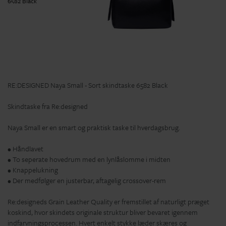
RE:DESIGNED Naya Small - Sort skindtaske 6582 Black
Skindtaske fra Re:designed
Naya Small er en smart og praktisk taske til hverdagsbrug.
• Håndlavet
• To seperate hovedrum med en lynlåslomme i midten
• Knappelukning
• Der medfølger en justerbar, aftagelig crossover-rem
Re:designeds Grain Leather Quality er fremstillet af naturligt præget
koskind, hvor skindets originale struktur bliver bevaret igennem
indfarvningsprocessen. Hvert enkelt stykke læder skæres og