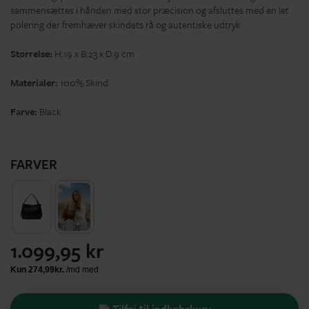
sammensættes i hånden med stor præcision og afsluttes med en let
polering der fremhæver skindets rå og autentiske udtryk.
Størrelse:
H:19 x B:23 x D:9 cm
Materialer:
100% Skind
Farve:
Black
FARVER
1.099,95 kr
Tilføj til indkøbskurv