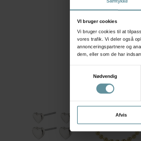
Samtykke
VI bruger cookies
Vi bruger cookies til at tilpas
vores trafik. Vi deler også 
annonceringspartnere og anal
dem, eller som de har indsaml
Samtykkevalg
Nødvendig
Afvis