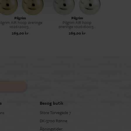
Pilgrim
Pilgrim
ilgrim AIR hoop øreringe
Pilgrim AIR hoop
102612003...
øreringe 102616003...
269,00 kr
269,00 kr
s
Besøg butik
Store Torvegade 7
ans
DK-3700 Rønne
Åbningstider: