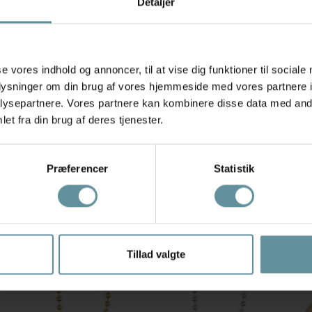
Detaljer
Hurtig 1
se vores indhold og annoncer, til at vise dig funktioner til sociale
oplysninger om din brug af vores hjemmeside med vores partnere i
ysepartnere. Vores partnere kan kombinere disse data med andr
et fra din brug af deres tjenester.
Anbefalede produkter
Produkter med samme mærke
Præferencer
Statistik
Tillad valgte