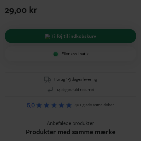
29,00 kr
Tilføj til indkøbskurv
Eller køb i butik
Hurtig 1-3 dages levering
14 dages fuld returret
40+ glade anmeldelser
Anbefalede produkter
Produkter med samme mærke