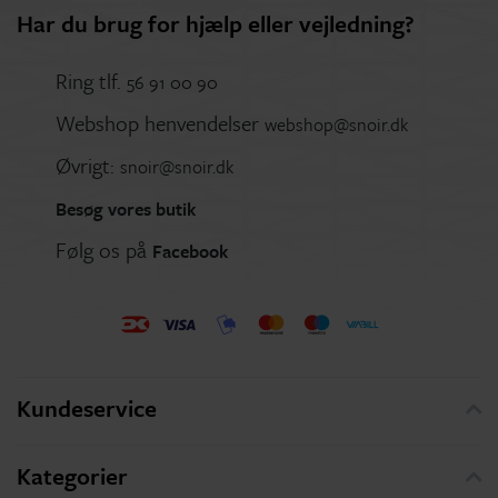
Har du brug for hjælp eller vejledning?
Ring tlf.
56 91 00 90
Webshop henvendelser
webshop@snoir.dk
Øvrigt:
snoir@snoir.dk
Besøg vores butik
Følg os på
Facebook
Kundeservice
Kategorier