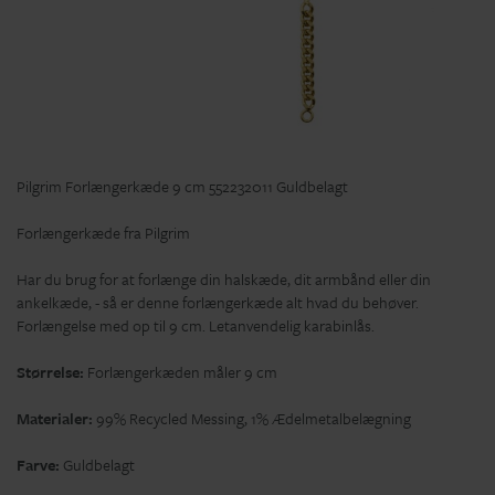
Pilgrim Forlængerkæde 9 cm 552232011 Guldbelagt
Forlængerkæde fra Pilgrim
Har du brug for at forlænge din halskæde, dit armbånd eller din
ankelkæde, - så er denne forlængerkæde alt hvad du behøver.
Forlængelse med op til 9 cm. Letanvendelig karabinlås.
Størrelse:
Forlængerkæden måler 9 cm
Materialer:
99% Recycled Messing, 1% Ædelmetalbelægning
Farve:
Guldbelagt