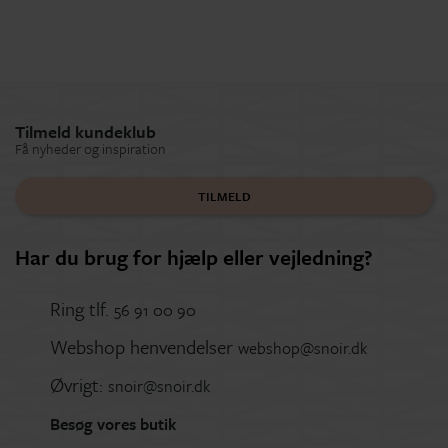
Tilmeld kundeklub
Få nyheder og inspiration
TILMELD
Har du brug for hjælp eller vejledning?
Ring tlf.
56 91 00 90
Webshop henvendelser
webshop@snoir.dk
Øvrigt:
snoir@snoir.dk
Besøg vores butik