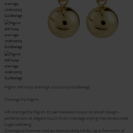
Pilgrim AIR hoop øreringe 102612003 Guldbelagt
Øreringe fra Pilgrim
AIR-øreringe fra Pilgrim. Et sæt klassiske hoops i et enkelt design –
perfekte som et elegant touch til din hverdags styling med skulpturelle
kugle vedhæng.
Øreringene kommer med en letanvendelig kliklås, og er fremstillet af