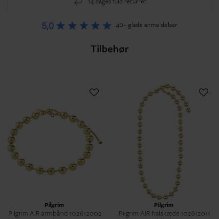
14 dages fuld returret
40+ glade anmeldelser
Tilbehør
Pilgrim
Pilgrim
Pilgrim AIR armbånd 102612002
Pilgrim AIR halskæde 102612011