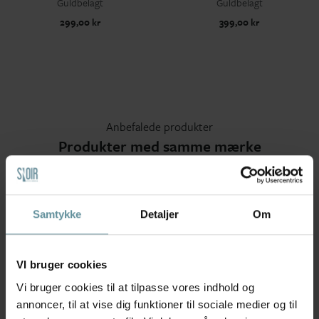
Guldbelagt
Guldbelagt
299,00 kr
399,00 kr
Anbefalede produkter
Produkter med samme mærke
Samtykke
Detaljer
Om
VI bruger cookies
Vi bruger cookies til at tilpasse vores indhold og
annoncer, til at vise dig funktioner til sociale medier og til