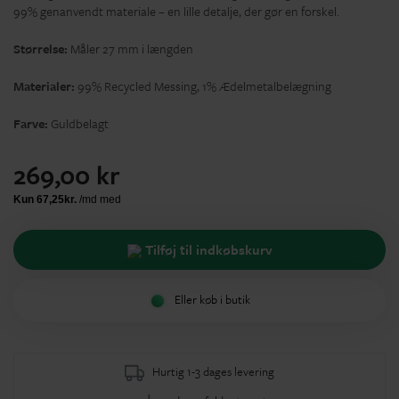
99% genanvendt materiale – en lille detalje, der gør en forskel.
Størrelse:
Måler 27 mm i længden
Materialer:
99% Recycled Messing, 1% Ædelmetalbelægning
Farve:
Guldbelagt
269,00 kr
Tilføj til indkøbskurv
Eller køb i butik
Hurtig 1-3 dages levering