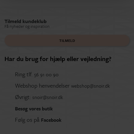
Tilmeld kundeklub
Få nyheder og inspiration
TILMELD
Har du brug for hjælp eller vejledning?
Ring tlf.
56 91 00 90
Webshop henvendelser
webshop@snoir.dk
Øvrigt:
snoir@snoir.dk
Besøg vores butik
Følg os på
Facebook