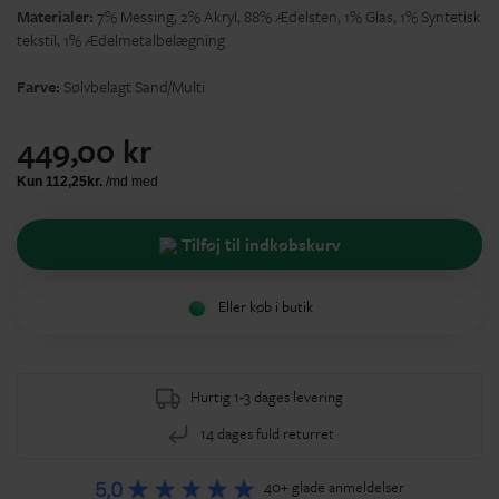
Materialer:
7% Messing, 2% Akryl, 88% Ædelsten, 1% Glas, 1% Syntetisk
tekstil, 1% Ædelmetalbelægning
Farve:
Sølvbelagt Sand/Multi
449,00 kr
Tilføj til indkøbskurv
Eller køb i butik
Hurtig 1-3 dages levering
14 dages fuld returret
40+ glade anmeldelser