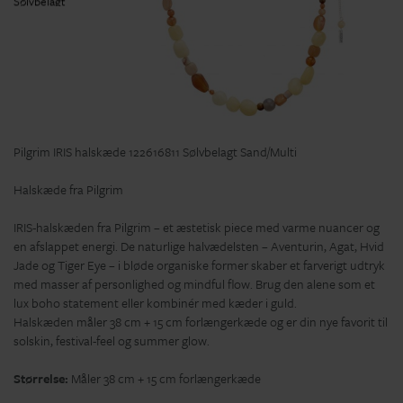
Pilgrim IRIS halskæde 122616811 Sølvbelagt Sand/Multi
Halskæde fra Pilgrim
IRIS-halskæden fra Pilgrim – et æstetisk piece med varme nuancer og
en afslappet energi. De naturlige halvædelsten – Aventurin, Agat, Hvid
Jade og Tiger Eye – i bløde organiske former skaber et farverigt udtryk
med masser af personlighed og mindful flow. Brug den alene som et
lux boho statement eller kombinér med kæder i guld.
Halskæden måler 38 cm + 15 cm forlængerkæde og er din nye favorit til
solskin, festival-feel og summer glow.
Størrelse:
Måler 38 cm + 15 cm forlængerkæde