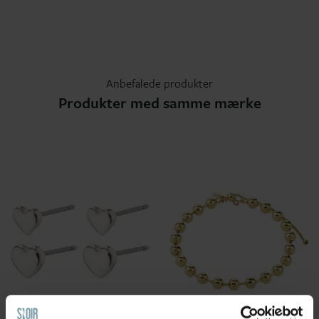
Anbefalede produkter
Produkter med samme mærke