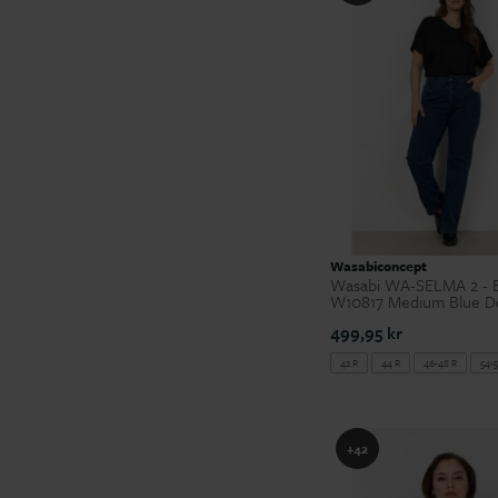
Wasabiconcept
Wasabi WA-SELMA 2 - B
W10817 Medium Blue D
499,95 kr
42 R
44 R
46-48 R
54-5
+42