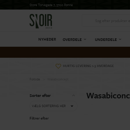
Store Torvegade 7, 3700 Rønne
NYHEDER
OVERDELE
UNDERDELE
HURTIG LEVERING 1-3 HVERDAGE
Forside
Wasabiconcept
Wasabiconc
Sorter efter
VÆLG SORTERING HER
Filtrer efter