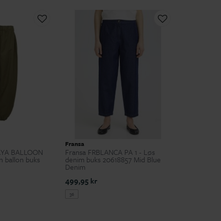
Fransa
CAYA BALLOON
Fransa FRBLANCA PA 1 - Løs
 ballon buks
denim buks 20618857 Mid Blue
Denim
499,95 kr
36