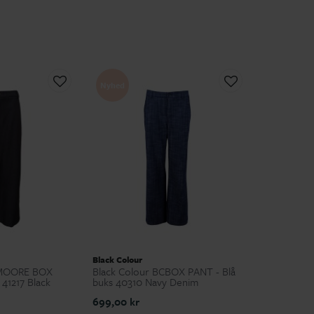
Nyhed
Black Colour
CMOORE BOX
Black Colour BCBOX PANT - Blå
41217 Black
buks 40310 Navy Denim
699,00 kr