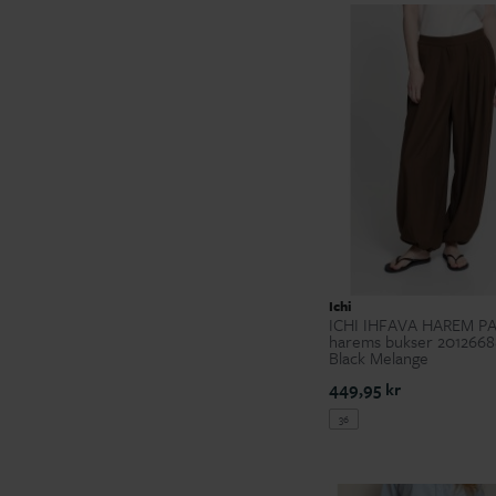
Ichi
ICHI IHFAVA HAREM PA
harems bukser 2012668
Black Melange
449,95 kr
36