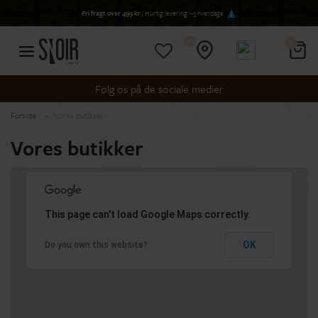
Fri fragt over 499 kr
/ Hurtig levering 1-3 hverdage
0
0
Følg os på de sociale medier
Forside
Vores butikker
Vores butikker
This page can't load Google Maps correctly.
OK
Do you own this website?